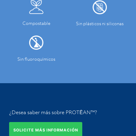
Compostable
Sin plásticos ni siliconas
Sin fluoroquímicos
¿Desea saber más sobre PROTĒAN™?
SOLICITE MÁS INFORMACIÓN