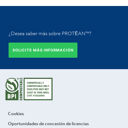
¿Desea saber más sobre PROTĒAN™?
SOLICITE MÁS INFORMACIÓN
Cookies
Oportunidades de concesión de licencias